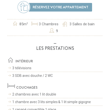
RÉSERVEZ VOTRE APPARTEMENT
85m
3
Chambres
3
Salles de bain
2
9
LES PRESTATIONS
INTÉRIEUR
3 télévisions
3 SDB avec douche / 2 WC
COUCHAGES
2 chambres avec 1 lit double
1 chambre avec 3 lits simples
&
1 lit simple gigogne
1 canapé convertible 1 place