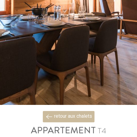
retour aux chalets
APPARTEMENT
T4