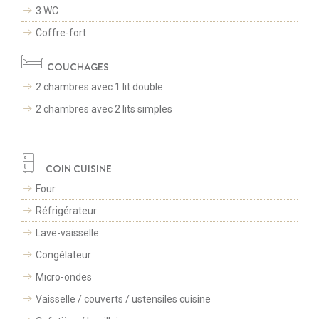
3 WC
Coffre-fort
COUCHAGES
2 chambres avec 1 lit double
2 chambres avec 2 lits simples
COIN CUISINE
Four
Réfrigérateur
Lave-vaisselle
Congélateur
Micro-ondes
CONTACTEZ-NOUS
Vaisselle / couverts / ustensiles cuisine
+33(0)4 79 75 75 20