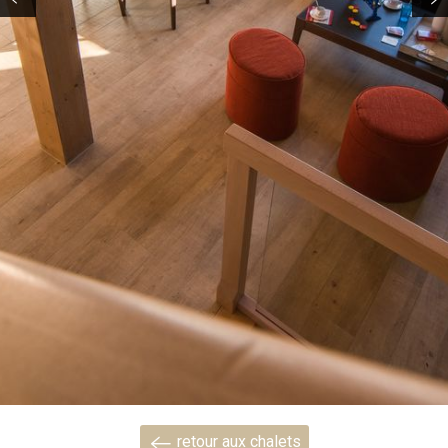
retour aux chalets