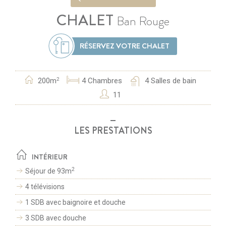
CHALET
Ban Rouge
RÉSERVEZ VOTRE CHALET
200m
4
Chambres
4
Salles de bain
2
11
LES PRESTATIONS
INTÉRIEUR
2
Séjour de 93m
4 télévisions
1 SDB avec baignoire et douche
3 SDB avec douche