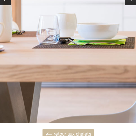
retour aux chalets