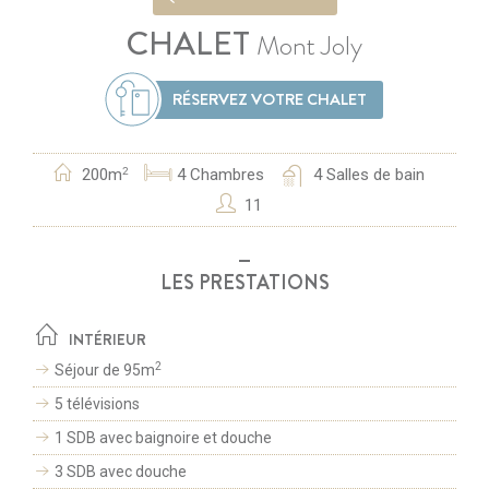
CHALET
Mont Joly
RÉSERVEZ VOTRE CHALET
200m
4
Chambres
4
Salles de bain
2
11
LES PRESTATIONS
INTÉRIEUR
2
Séjour de 95m
5 télévisions
1 SDB avec baignoire et douche
3 SDB avec douche