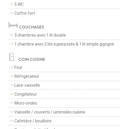
5 WC
Coffre-fort
COUCHAGES
3 chambres avec 1 lit double
1 chambre avec 2 lits superposés & 1 lit simple gigogne
COIN CUISINE
Four
Réfrigérateur
Lave-vaisselle
Congélateur
Micro-ondes
Vaisselle / couverts / ustensiles cuisine
CONTACTEZ-NOUS
Cafetière / bouilloire
+33(0)4 79 75 75 20