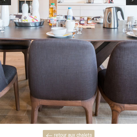
retour aux chalets