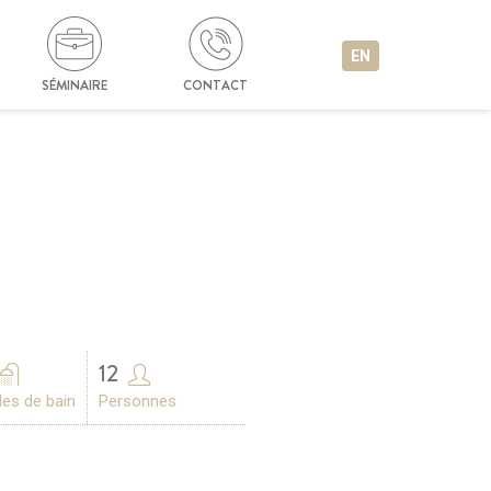
EN
SÉMINAIRE
CONTACT
12
les de bain
Personnes