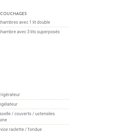
COUCHAGES
chambres avec 1 lit double
chambre avec 3 lits superposés
rigérateur
gélateur
sselle / couverts / ustensiles
sine
vice raclette / fondue